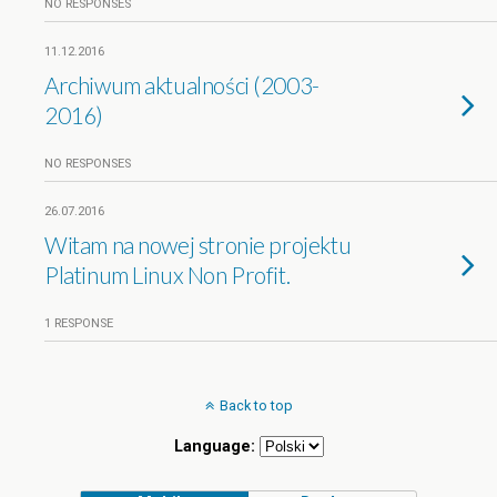
NO RESPONSES
11.12.2016
Archiwum aktualności (2003-
2016)
NO RESPONSES
26.07.2016
Witam na nowej stronie projektu
Platinum Linux Non Profit.
1 RESPONSE
Back to top
Language: