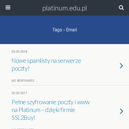
platinum.edu.pl
Tags › Email
03.09.2018
Nowe spamlisty na serwerze
poczty!
NO RESPONSES
20.03.2017
Pełne szyfrowanie poczty i www
na Platinum – dzięki firmie
SSL2Buy!