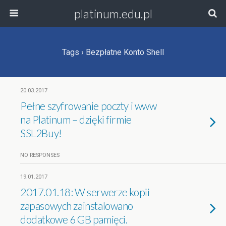
platinum.edu.pl
Tags › Bezpłatne Konto Shell
20.03.2017
Pełne szyfrowanie poczty i www
na Platinum – dzięki firmie
SSL2Buy!
NO RESPONSES
19.01.2017
2017.01.18: W serwerze kopii
zapasowych zainstalowano
dodatkowe 6 GB pamięci.