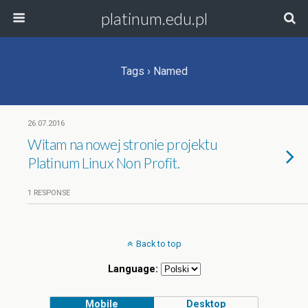
platinum.edu.pl
Tags › Named
26.07.2016
Witam na nowej stronie projektu
Platinum Linux Non Profit.
1 RESPONSE
Back to top
Language:
Mobile
Desktop