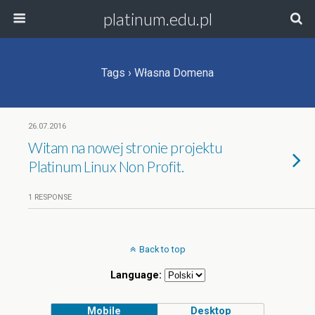
platinum.edu.pl
Tags › Własna Domena
26.07.2016
Witam na nowej stronie projektu
Platinum Linux Non Profit.
1 RESPONSE
Back to top
Language:
Mobile
Desktop