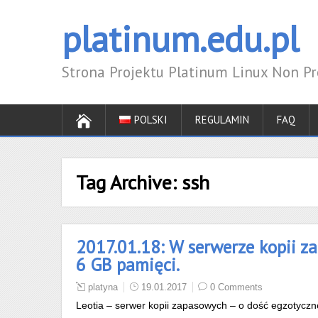
platinum.edu.pl
Strona Projektu Platinum Linux Non Pro
POLSKI
REGULAMIN
FAQ
Tag Archive:
ssh
2017.01.18: W serwerze kopii 
6 GB pamięci.
platyna
19.01.2017
0 Comments
Leotia – serwer kopii zapasowych – o dość egzotyczn