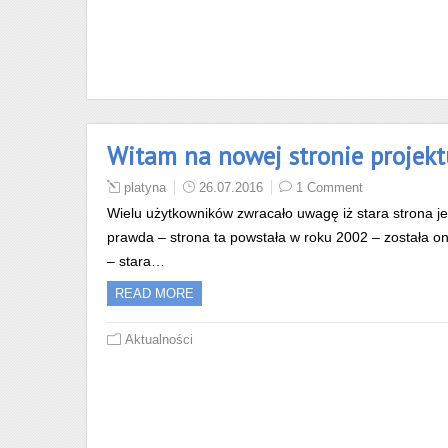
Witam na nowej stronie projekt
platyna
26.07.2016
1 Comment
Wielu użytkowników zwracało uwagę iż stara strona jes
prawda – strona ta powstała w roku 2002 – została o
– stara…
READ MORE
Aktualności