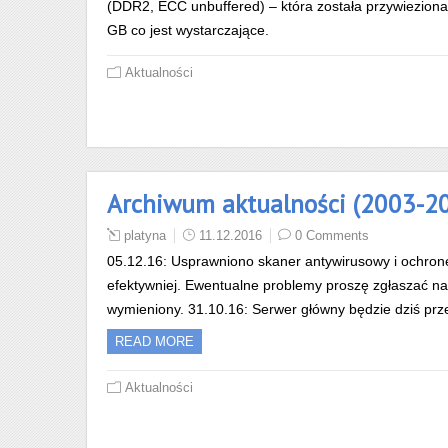
(DDR2, ECC unbuffered) – która została przywiezion
GB co jest wystarczające.
Aktualności
Archiwum aktualności (2003-2
platyna
11.12.2016
0 Comments
05.12.16: Usprawniono skaner antywirusowy i ochronę 
efektywniej. Ewentualne problemy proszę zgłaszać na 
wymieniony. 31.10.16: Serwer główny będzie dziś prz
READ MORE
Aktualności