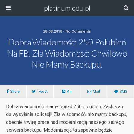
platinum.edu.pl
28.08.2018 • No Comments
Dobra Wiadomość: 250 Polubień
Na FB. Zła Wiadomość: Chwilowo
Nie Mamy Backupu.
Share
Tweet
Pin
Mail
SMS
Dobra wiadomość: mamy ponad 250 polubień. Zachęcam
do wysyłania aplikacji! Zła wiadomość: nie mamy backupu,
obecnie trwają prace nad modernizacją naszego starego
serwera backupu. Modernizacja ta zapewne będzie