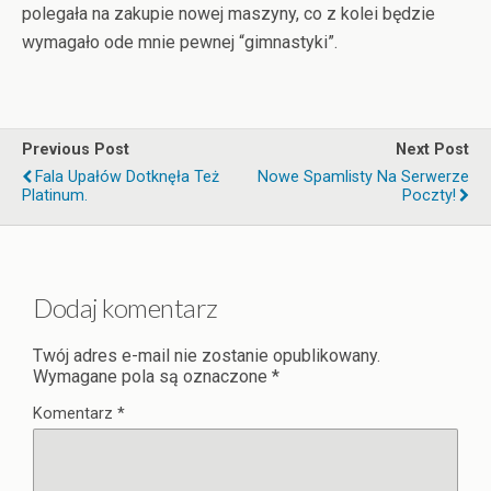
polegała na zakupie nowej maszyny, co z kolei będzie
wymagało ode mnie pewnej “gimnastyki”.
Previous Post
Next Post
Fala Upałów Dotknęła Też
Nowe Spamlisty Na Serwerze
Platinum.
Poczty!
Dodaj komentarz
Twój adres e-mail nie zostanie opublikowany.
Wymagane pola są oznaczone
*
Komentarz
*