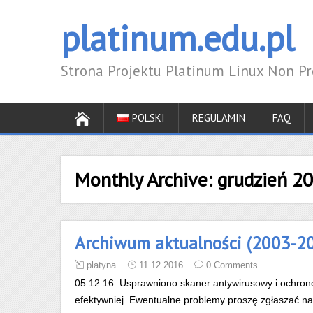
platinum.edu.pl
Strona Projektu Platinum Linux Non Pro
POLSKI
REGULAMIN
FAQ
Monthly Archive:
grudzień 2
Archiwum aktualności (2003-2
platyna
11.12.2016
0 Comments
05.12.16: Usprawniono skaner antywirusowy i ochronę 
efektywniej. Ewentualne problemy proszę zgłaszać na 