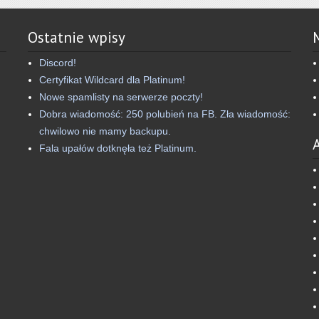
Ostatnie wpisy
Discord!
Certyfikat Wildcard dla Platinum!
Nowe spamlisty na serwerze poczty!
Dobra wiadomość: 250 polubień na FB. Zła wiadomość:
chwilowo nie mamy backupu.
Fala upałów dotknęła też Platinum.