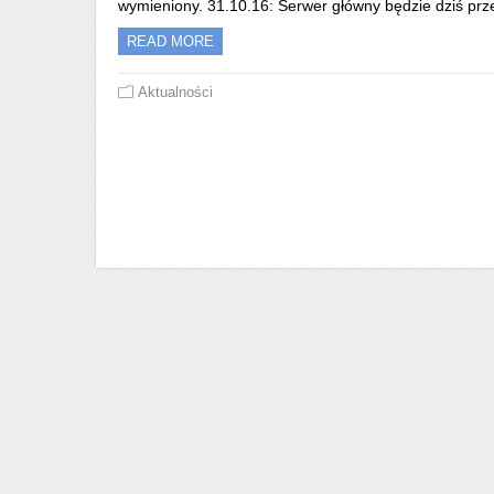
wymieniony. 31.10.16: Serwer główny będzie dziś prz
READ MORE
Aktualności